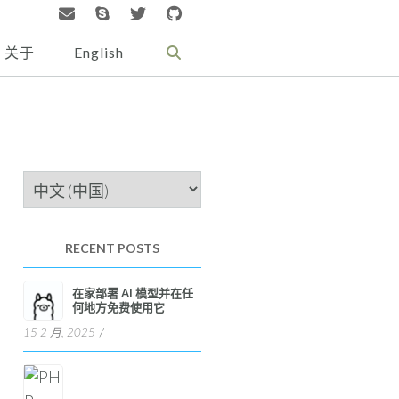
关于
English
选
择
语
RECENT POSTS
言
在家部署 AI 模型并在任
何地方免费使用它
15 2 月, 2025