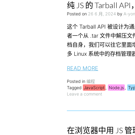
纯 JS 的 Tarball AP
Posted on
26 6 月, 2024
by
A-yo
这个 Tarball API 被
者一个从 .tar 文件中解压文件
档自身，我们可以往它里面
多 Linux 系统中的存档管
READ MORE
Posted in
编程
Tagged
JavaScript
,
Node.js
,
Typ
Leave a comment
在浏览器中用 JS 