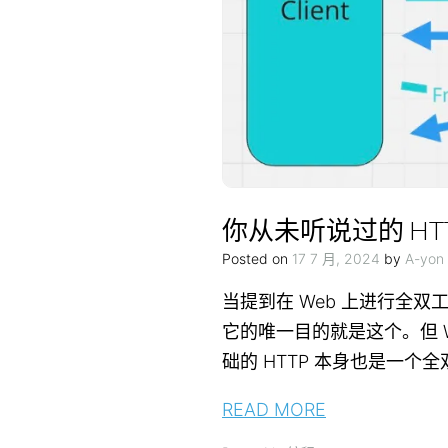
你从未听说过的 HT
Posted on
17 7 月, 2024
by
A-yon
当提到在 Web 上进行全双
它的唯一目的就是这个。但 W
础的 HTTP 本身也是一个
READ MORE