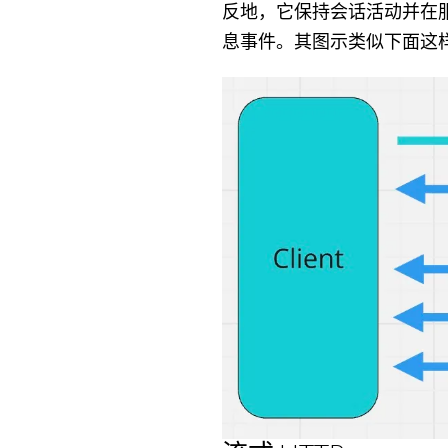
反地，它保持会话活动并在
息事件。其图示类似下面这