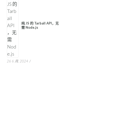
纯 JS 的 Tarball API，无
需 Node.js
26 6 月, 2024