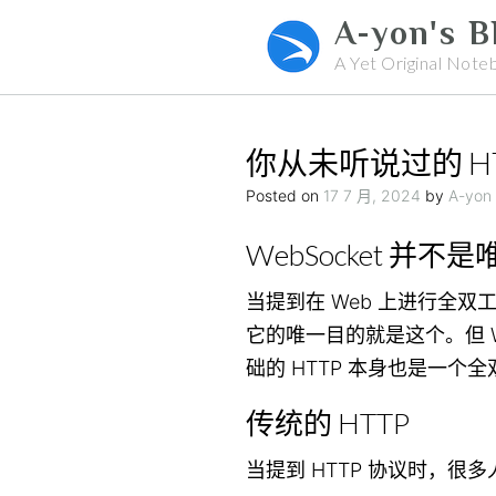
Skip
A-yon's B
to
A Yet Original Note
content
你从未听说过的 H
Posted on
17 7 月, 2024
by
A-yon
WebSocket 并不
当提到在 Web 上进行全双
它的唯一目的就是这个。但 W
础的 HTTP 本身也是一个
传统的 HTTP
当提到 HTTP 协议时，