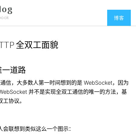
log
book
博客
TTP 全双工面貌
是唯一道路
工通信，大多数人第一时间想到的是 WebSocket，因为
ebSocket 并不是实现全双工通信的唯一的方法，基
全双工协议。
很多人会联想到类似这么一个图示：