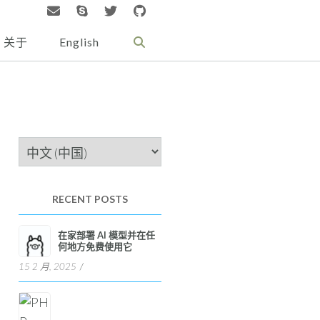
关于
English
选
择
语
RECENT POSTS
言
在家部署 AI 模型并在任
何地方免费使用它
15 2 月, 2025